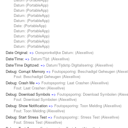
Datum (
PortableApp
)
Datum (
PortableApp
)
Datum: (
PortableApp
)
Datum: (
PortableApp
)
Date: (
PortableApp
)
Datum: (
PortableApp
)
Datum: (
PortableApp
)
Datum: (
PortableApp
)
Datum: (
PortableApp
)
Date Original:
=>
Oorspronkelijke Datum:
(
Alexeilive
)
Date/Time:
=>
Datum/Tijd:
(
Alexeilive
)
Date/Time Digitized:
=>
Datum/Tijdstip Digitalisering:
(
Alexeilive
)
Debug: Corrupt Memory
=>
Foutopsporing: Beschadigd Geheugen
(
Alexei
Fout: Beschadigd Geheugen (
Alexeilive
)
Debug: Crash Me
=>
Foutopsporing: Laat Crashen
(
Alexeilive
)
Fout: Laat Crashen (
Alexeilive
)
Debug: Download Symbols
=>
Foutopsporing: Download Symbolen
(
Alexe
Fout: Download Symbolen (
Alexeilive
)
Debug: Show Notification
=>
Foutopsporing: Toon Melding
(
Alexeilive
)
Fout: Toon Melding (
Alexeilive
)
Debug: Start Stress Test
=>
Foutopsporing:: Stress Test
(
Alexeilive
)
Fout: Stress Test (
Alexeilive
)